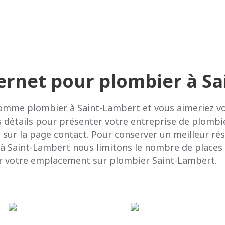
nternet pour plombier à S
comme plombier à Saint-Lambert et vous aimeriez vou
ts détails pour présenter votre entreprise de plombi
 sur la page contact. Pour conserver un meilleur rés
à Saint-Lambert nous limitons le nombre de places à
r votre emplacement sur plombier Saint-Lambert.