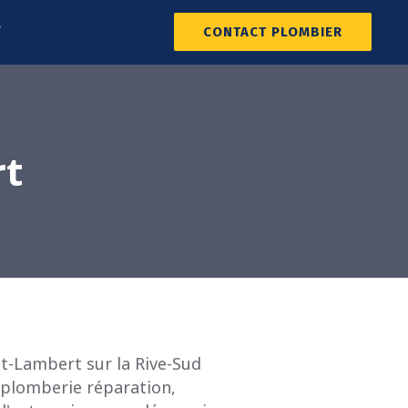
T
CONTACT PLOMBIER
rt
t-Lambert sur la Rive-Sud
 plomberie réparation,