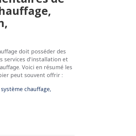
hauffage,
n,
auffage doit posséder des
s services d'installation et
auffage. Voici en résumé les
ier peut souvent offrir :
 système chauffage,