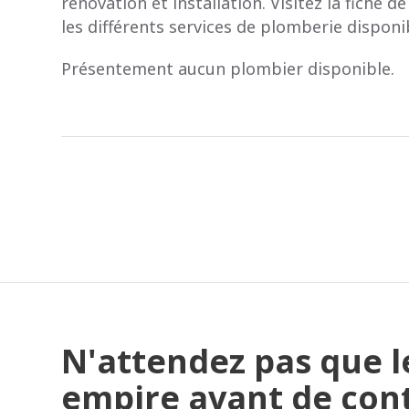
rénovation et installation. Visitez la fiche d
les différents services de plomberie disponi
Présentement aucun plombier disponible.
N'attendez pas que 
empire avant de con