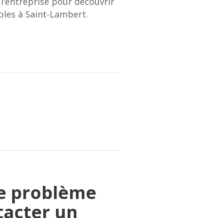
e l'entreprise pour découvrir
bles à Saint-Lambert.
le problème
tacter un