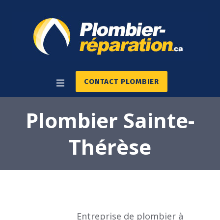
CONTACT PLOMBIER
Plombier Sainte-
Thérèse
Entreprise de plombier à