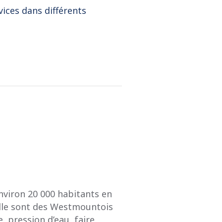
vices dans différents
nviron 20 000 habitants en
ille sont des Westmountois
 pression d’eau, faire