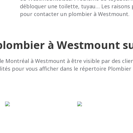
débloquer une toilette, tuyau… Les raison
pour contacter un plombier à Westmount.
 plombier à Westmount su
de Montréal à Westmount à être visible par des clie
ilités pour vous afficher dans le répertoire Plombier