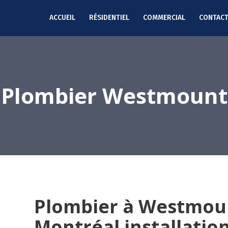
ACCUEIL
RÉSIDENTIEL
COMMERCIAL
CONTAC
Plombier Westmount
Plombier à Westmou
Montréal installatio