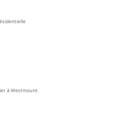
sidentielle
ier à Westmount.