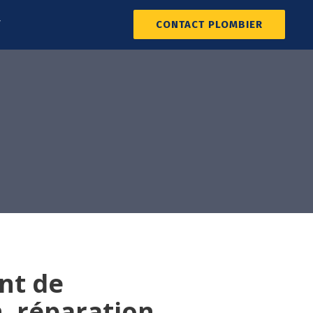
T
CONTACT PLOMBIER
nt de
n, réparation