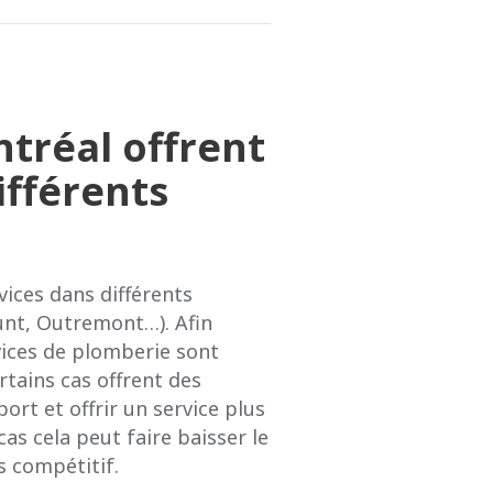
tréal offrent
ifférents
vices dans différents
unt, Outremont…). Afin
vices de plomberie sont
tains cas offrent des
port et offrir un service plus
as cela peut faire baisser le
s compétitif.