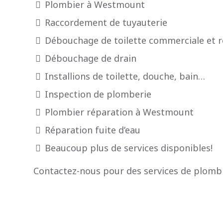
Plombier à Westmount
Raccordement de tuyauterie
Débouchage de toilette commerciale et ré
Débouchage de drain
Installions de toilette, douche, bain…
Inspection de plomberie
Plombier réparation à Westmount
Réparation fuite d’eau
Beaucoup plus de services disponibles!
Contactez-nous pour des services de plomb