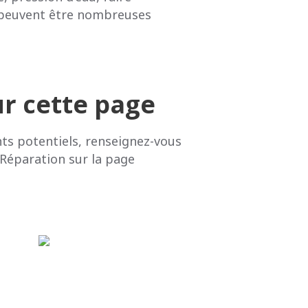
s peuvent être nombreuses
r cette page
nts potentiels, renseignez-vous
 Réparation sur la page