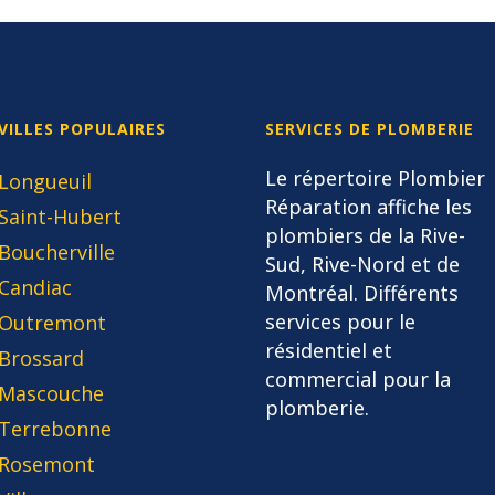
VILLES POPULAIRES
SERVICES DE PLOMBERIE
Le répertoire Plombier
Longueuil
Réparation affiche les
Saint-Hubert
plombiers de la Rive-
Boucherville
Sud, Rive-Nord et de
Candiac
Montréal. Différents
services pour le
Outremont
résidentiel et
Brossard
commercial pour la
Mascouche
plomberie.
Terrebonne
Rosemont